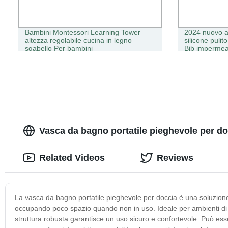
Bambini Montessori Learning Tower
2024 nuovo ar
altezza regolabile cucina in legno
silicone pulit
sgabello Per bambini
Bib impermea
Vasca da bagno portatile pieghevole per doc
Related Videos
Reviews
La vasca da bagno portatile pieghevole per doccia è una soluzione i
occupando poco spazio quando non in uso. Ideale per ambienti di p
struttura robusta garantisce un uso sicuro e confortevole. Può esse