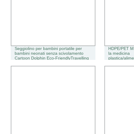
Seggiolino per bambini portatile per
HDPE/PET MD-
bambini neonati senza scivolamento
la medicina
Cartoon Dolphin Eco-FriendlyTravelling
plastica/alime
plastica