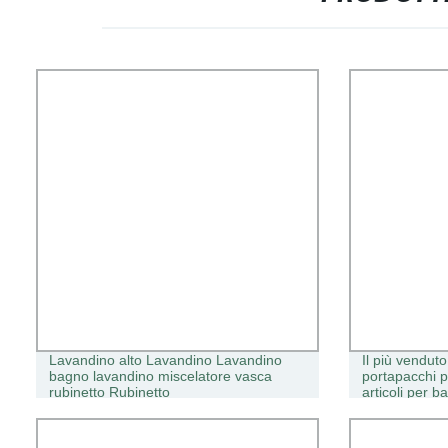
Lavandino alto Lavandino Lavandino
Il più venduto
bagno lavandino miscelatore vasca
portapacchi p
rubinetto Rubinetto
articoli per b