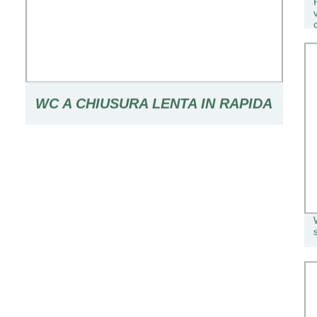
WC A CHIUSURA LENTA IN RAPIDA
REALE SEDILE PER BAGNO CASA
ACCESSORI BAGNO IN CERAMICA
RIVESTIMENTO DEL SEDILE