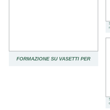
FORMAZIONE SU VASETTI PER
BAMBINI SUPER SOTTILI IN PP/UF
QUADRATO A SGANCIO RAPIDO
SEDILE