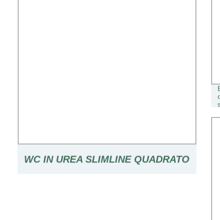
WC IN UREA SLIMLINE QUADRATO
IN CERAMICA IGIENICA DI LUSSO
CON COLORATO DECORAZIONE