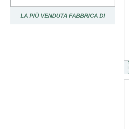
LA PIÙ VENDUTA FABBRICA DI
SGABELLO IN ACRILICO
SHENZHEN