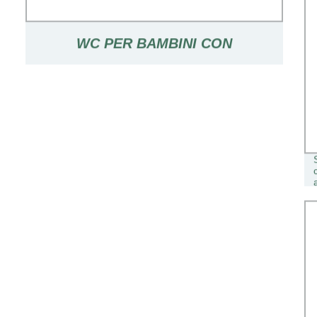
WC PER BAMBINI CON
SEGGIOLINO PER BAMBINI
ANTISCIVOLO A DUE PASSI
SGABELLO