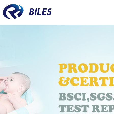
BILES