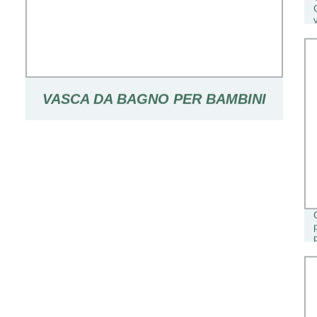
VASCA DA BAGNO PER BAMBINI
SEDILE RECLINABILE CASA PER
BAMBINI GRANDE BAGNO IN
PLASTICA VASCA