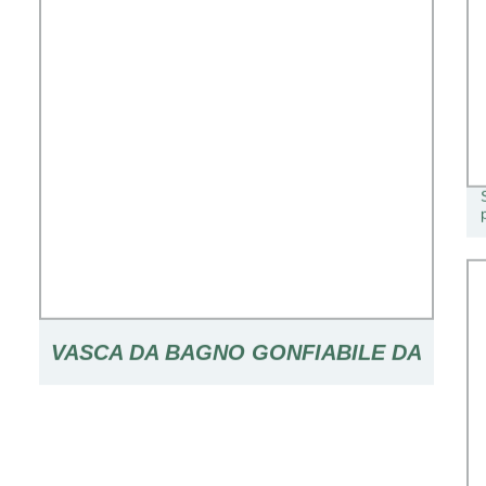
VASCA DA BAGNO GONFIABILE DA
80 CM DI COLORE ROSA PER
BAMBINA