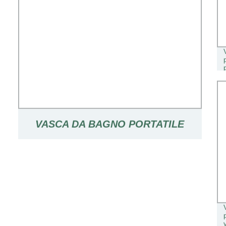
VASCA DA BAGNO PORTATILE
SECCHIO PIEGHEVOLE DOCCIA IN
LEGNO CAMERA GRANDE VASCA
PER ADULTI