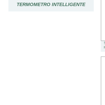
TERMOMETRO INTELLIGENTE
VASCA PER BAMBINI PIEGHEVOLE
CON VASCA DA BAGNO/RETE