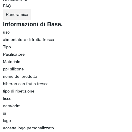
FAQ
Panoramica
Informazioni di Base.
uso
alimentatore di frutta fresca
Tipo
Pacificatore
Materiale
pp+silicone
nome del prodotto
biberon con frutta fresca
tipo di ripetizione
fisso
oem/odm
sì
logo
accetta logo personalizzato