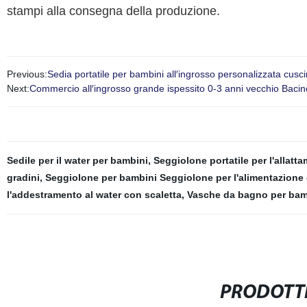
stampi alla consegna della produzione.
Previous:
Sedia portatile per bambini all′ingrosso personalizzata cus
Next:
Commercio all′ingrosso grande ispessito 0-3 anni vecchio Baci
Sedile per il water per bambini
,
Seggiolone portatile per l'allatt
gradini
,
Seggiolone per bambini Seggiolone per l'alimentazione
l'addestramento al water con scaletta
,
Vasche da bagno per bam
PRODOTTI