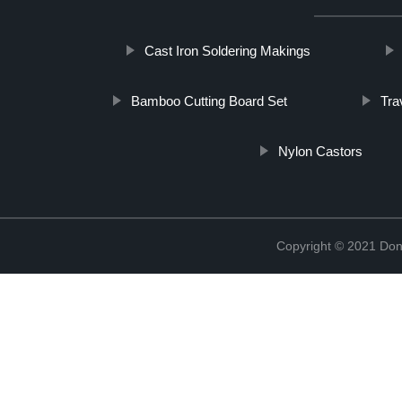
Cast Iron Soldering Makings
Bamboo Cutting Board Set
Tra
Nylon Castors
Copyright © 2021 Don