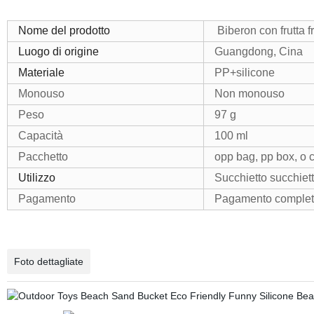
Nome del prodotto
Biberon con frutta f
Luogo di origine
Guangdong, Cina
Materiale
PP+silicone
Monouso
Non monouso
Peso
97 g
Capacità
100 ml
Pacchetto
opp bag, pp box, o
Utilizzo
Succhietto succhiet
Pagamento
Pagamento completo
Foto dettagliate