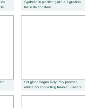
tica
Sgabello in plastica giallo a 1 gradino
ile
facile da spostare
rico
Set gioco bagno Roly Poly precoce
educativo acqua frog tumbler Giocare
a Toy