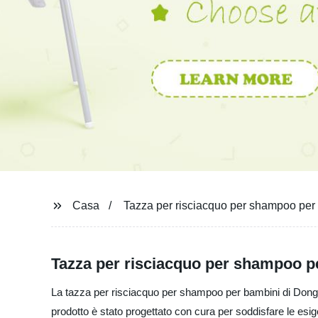
Casa
Tazza per risciacquo per shampoo per
Tazza per risciacquo per shampoo per
La tazza per risciacquo per shampoo per bambini di Donggua
prodotto è stato progettato con cura per soddisfare le esig