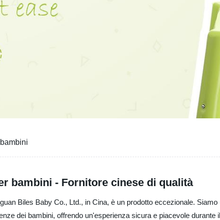
 bambini
 bambini - Fornitore cinese di qualità
n Biles Baby Co., Ltd., in Cina, è un prodotto eccezionale. Siamo un p
enze dei bambini, offrendo un'esperienza sicura e piacevole durante il