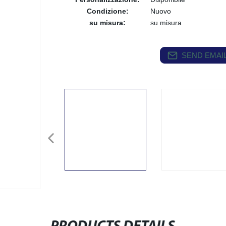
Condizione:
Nuovo
su misura:
su misura
SEND EMAIL