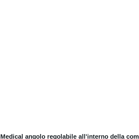
 Medical angolo regolabile all'interno della c