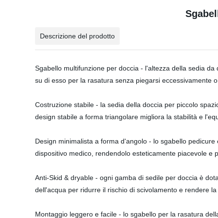
Sgabell
Descrizione del prodotto
Sgabello multifunzione per doccia - l'altezza della sedia da 
su di esso per la rasatura senza piegarsi eccessivamente o 
Costruzione stabile - la sedia della doccia per piccolo spazi
design stabile a forma triangolare migliora la stabilità e l'eq
Design minimalista a forma d'angolo - lo sgabello pedicure 
dispositivo medico, rendendolo esteticamente piacevole e p
Anti-Skid & dryable - ogni gamba di sedile per doccia è dotat
dell'acqua per ridurre il rischio di scivolamento e rendere l
Montaggio leggero e facile - lo sgabello per la rasatura del