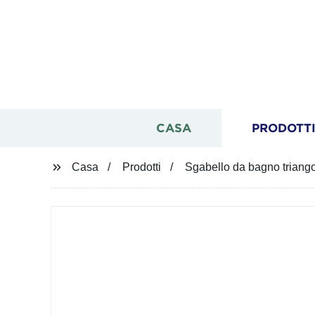
CASA
PRODOTT
Casa
Prodotti
Sgabello da bagno triangol