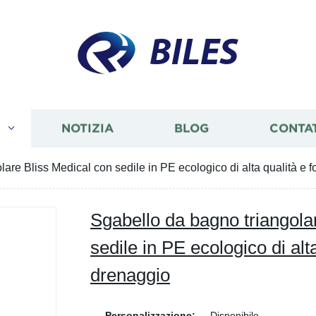
BILES
I
NOTIZIA
BLOG
CONTA
are Bliss Medical con sedile in PE ecologico di alta qualità e f
Sgabello da bagno triangola
sedile in PE ecologico di alta
drenaggio
Personalizzazione:
Disponibile