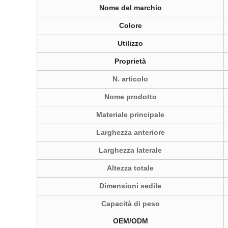
Nome del marchio
Colore
Utilizzo
Proprietà
N. articolo
Nome prodotto
Materiale principale
Larghezza anteriore
Larghezza laterale
Altezza totale
Dimensioni sedile
Capacità di peso
OEM/ODM