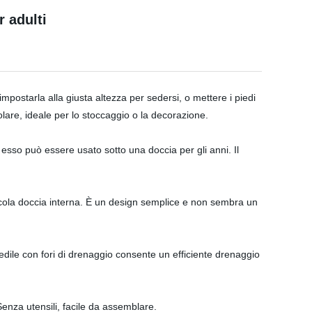
r adulti
mpostarla alla giusta altezza per sedersi, o mettere i piedi
lare, ideale per lo stoccaggio o la decorazione.
e esso può essere usato sotto una doccia per gli anni. Il
iccola doccia interna. È un design semplice e non sembra un
 sedile con fori di drenaggio consente un efficiente drenaggio
Senza utensili, facile da assemblare.