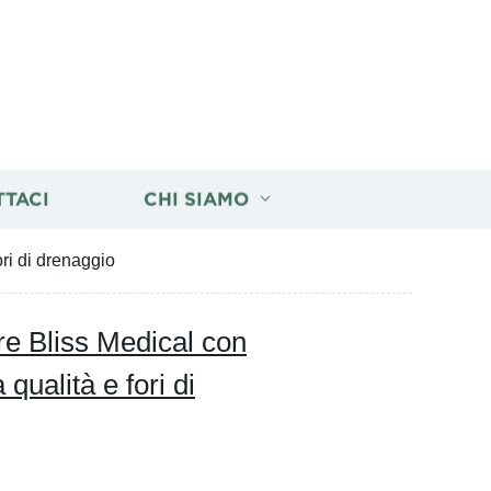
TTACI
CHI SIAMO
ori di drenaggio
re Bliss Medical con
 qualità e fori di